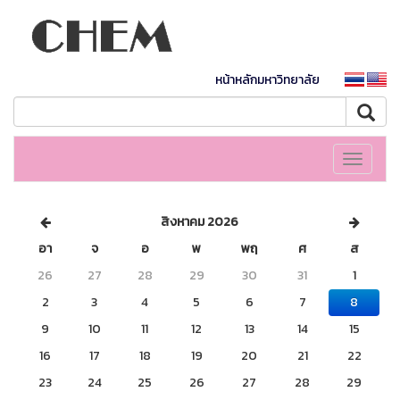
หน้าหลักมหาวิทยาลัย
Toggle
navigati
สิงหาคม 2026
อา
จ
อ
พ
พฤ
ศ
ส
26
27
28
29
30
31
1
2
3
4
5
6
7
8
9
10
11
12
13
14
15
16
17
18
19
20
21
22
23
24
25
26
27
28
29